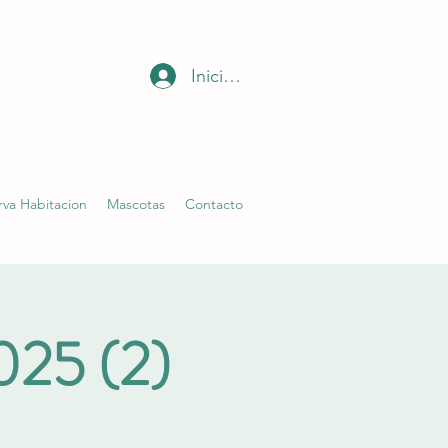
Iniciar sesión
rva Habitacion
Mascotas
Contacto
2025 (2)