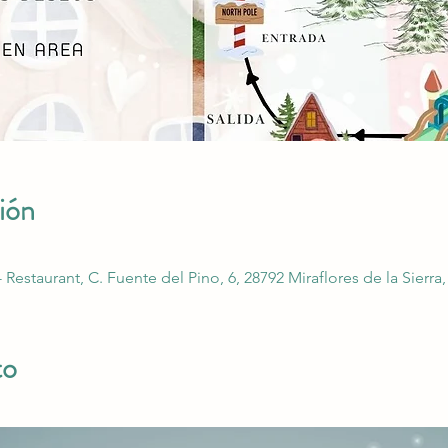
ión
- Restaurant, C. Fuente del Pino, 6, 28792 Miraflores de la Sierr
to