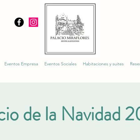
Eventos Empresa
Eventos Sociales
Habitaciones y suites
Rese
cio de la Navidad 