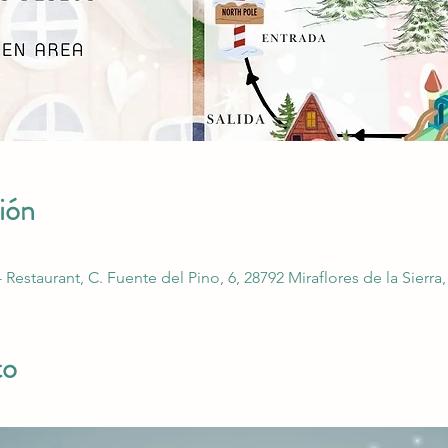
ión
- Restaurant, C. Fuente del Pino, 6, 28792 Miraflores de la Sierr
to