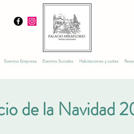
Eventos Empresa
Eventos Sociales
Habitaciones y suites
Rese
cio de la Navidad 