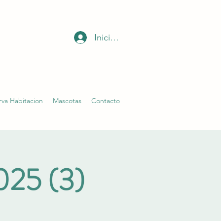
Iniciar sesión
rva Habitacion
Mascotas
Contacto
2025 (3)