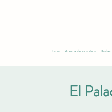
Inicio
Acerca de nosotros
Bodas
El Pala