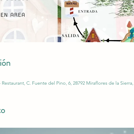
ión
- Restaurant, C. Fuente del Pino, 6, 28792 Miraflores de la Sierr
to