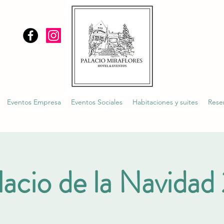
Eventos Empresa
Eventos Sociales
Habitaciones y suites
Rese
lacio de la Navida