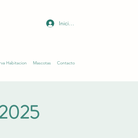
Iniciar sesión
rva Habitacion
Mascotas
Contacto
d 2025