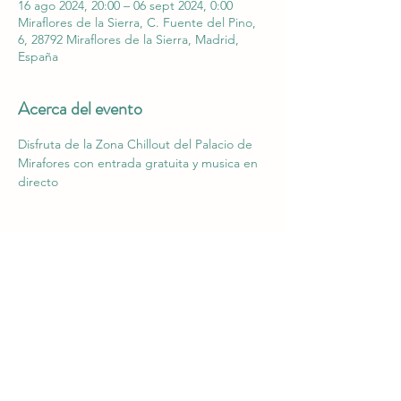
16 ago 2024, 20:00 – 06 sept 2024, 0:00
Miraflores de la Sierra, C. Fuente del Pino,
6, 28792 Miraflores de la Sierra, Madrid,
España
Acerca del evento
Disfruta de la Zona Chillout del Palacio de 
Mirafores con entrada gratuita y musica en 
directo
Compartir este evento
info@palaciomirafloresdelasierra.es